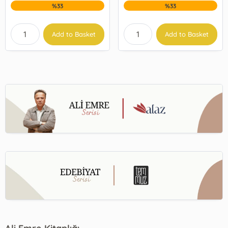
%33
%33
Add to Basket
Add to Basket