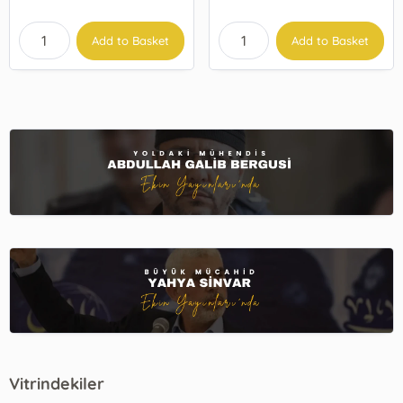
Add to Basket
Add to Basket
Vitrindekiler