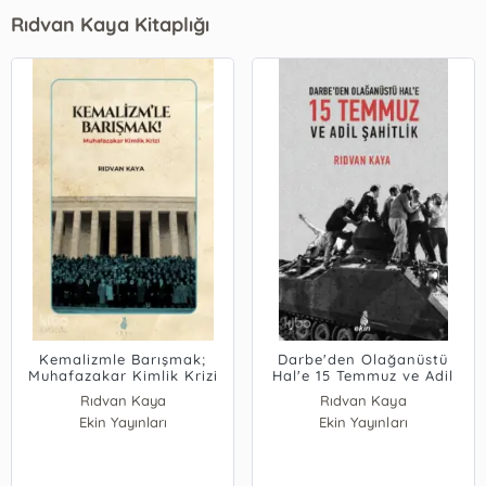
Rıdvan Kaya Kitaplığı
Kemalizmle Barışmak;
Darbe'den Olağanüstü
Muhafazakar Kimlik Krizi
Hal'e 15 Temmuz ve Adil
Şahitlik
Rıdvan Kaya
Rıdvan Kaya
Ekin Yayınları
Ekin Yayınları