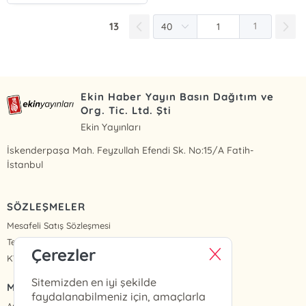
13
1
Ekin Haber Yayın Basın Dağıtım ve
Org. Tic. Ltd. Şti
Ekin Yayınları
İskenderpaşa Mah. Feyzullah Efendi Sk. No:15/A Fatih-
İstanbul
SÖZLEŞMELER
Mesafeli Satış Sözleşmesi
Teslimat ve İade
Çerezler
KVKK Politikası ve Aydınlatma Metinleri
Sitemizden en iyi şekilde
MENÜ
faydalanabilmeniz için, amaçlarla