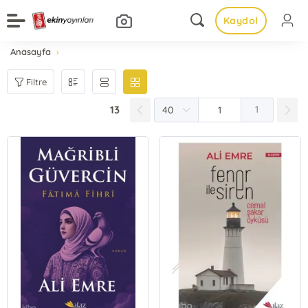
Kaydol
Anasayfa
Filtre
13
1