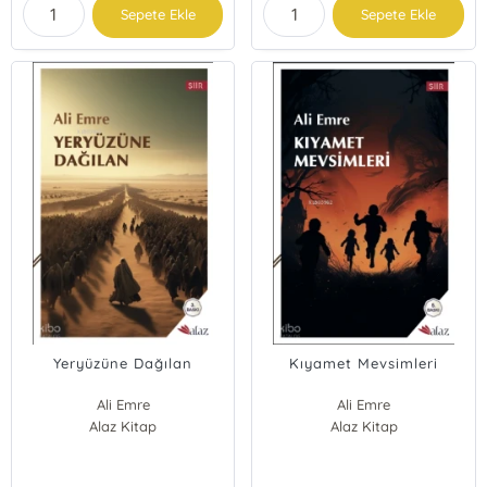
Sepete Ekle
Sepete Ekle
Yeryüzüne Dağılan
Kıyamet Mevsimleri
Ali Emre
Ali Emre
Alaz Kitap
Alaz Kitap