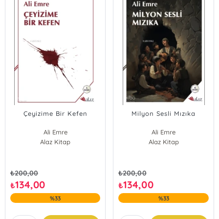
Çeyizime Bir Kefen
Milyon Sesli Mızıka
Ali Emre
Ali Emre
Alaz Kitap
Alaz Kitap
₺
200,00
₺
200,00
134,00
134,00
₺
₺
%33
%33