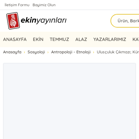
İletişim Formu
Bayimiz Olun
ANASAYFA
EKİN
TEMMUZ
ALAZ
YAZARLARIMIZ
KA
Anasayfa
Sosyoloji
Antropoloji - Etnoloji
Ulusçuluk Çıkmazı; Kür