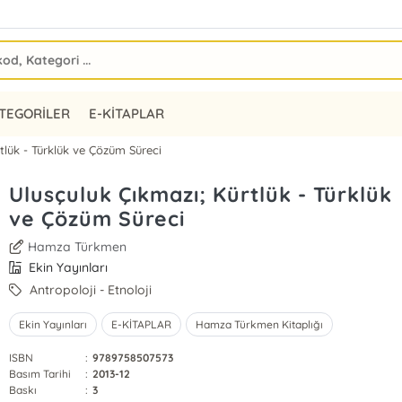
TEGORİLER
E-KİTAPLAR
tlük - Türklük ve Çözüm Süreci
Ulusçuluk Çıkmazı; Kürtlük - Türklük
ve Çözüm Süreci
Hamza Türkmen
Ekin Yayınları
Antropoloji - Etnoloji
Ekin Yayınları
E-KİTAPLAR
Hamza Türkmen Kitaplığı
ISBN
:
9789758507573
Basım Tarihi
:
2013-12
Baskı
:
3