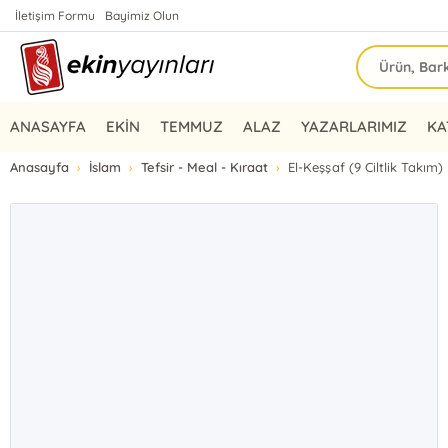
İletişim Formu
Bayimiz Olun
ANASAYFA
EKİN
TEMMUZ
ALAZ
YAZARLARIMIZ
KA
Anasayfa
İslam
Tefsir - Meal - Kıraat
El-Keşşaf (9 Ciltlik Takım)