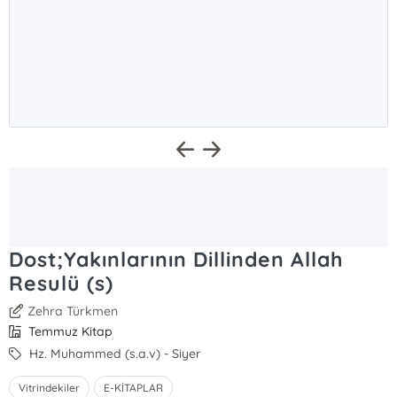
Dost;Yakınlarının Dillinden Allah
Resulü (s)
Zehra Türkmen
Temmuz Kitap
Hz. Muhammed (s.a.v) - Siyer
Vitrindekiler
E-KİTAPLAR