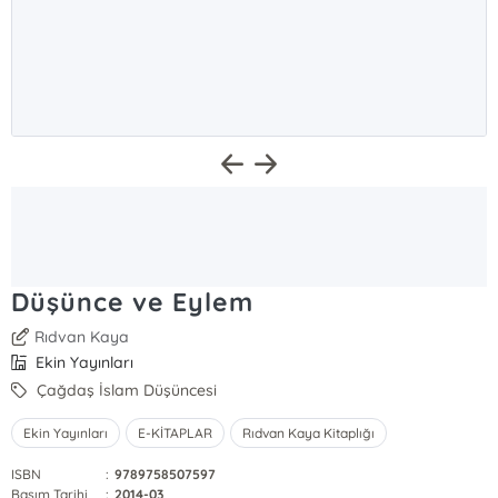
Düşünce ve Eylem
Rıdvan Kaya
Ekin Yayınları
Çağdaş İslam Düşüncesi
Ekin Yayınları
E-KİTAPLAR
Rıdvan Kaya Kitaplığı
ISBN
:
9789758507597
Basım Tarihi
:
2014-03