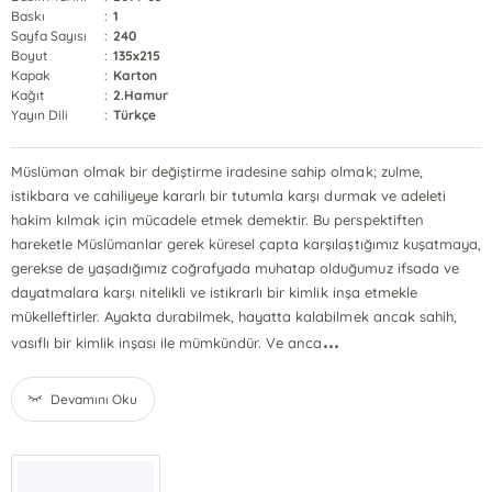
Baskı
:
1
Sayfa Sayısı
:
240
Boyut
:
135x215
Kapak
:
Karton
Kağıt
:
2.Hamur
Yayın Dili
:
Türkçe
Müslüman olmak bir değiştirme iradesine sahip olmak; zulme,
istikbara ve cahiliyeye kararlı bir tutumla karşı durmak ve adeleti
hakim kılmak için mücadele etmek demektir. Bu perspektiften
hareketle Müslümanlar gerek küresel çapta karşılaştığımız kuşatmaya,
gerekse de yaşadığımız coğrafyada muhatap olduğumuz ifsada ve
dayatmalara karşı nitelikli ve istikrarlı bir kimlik inşa etmekle
mükelleftirler. Ayakta durabilmek, hayatta kalabilmek ancak sahih,
...
vasıflı bir kimlik inşası ile mümkündür. Ve anca
Devamını Oku