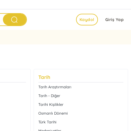
Kaydol
Giriş Yap
Tarih
Tarih Araştırmaları
Tarih - Diğer
Tarihi Kişilikler
Osmanlı Dönemi
Türk Tarihi
Medeniyetler