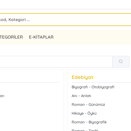
TEGORİLER
E-KİTAPLAR
Edebiyat
Biyografi - Otobiyografi
arı
Anı - Anlatı
Roman - Günümüz
Hikaye - Öykü
Roman - Biyografik
Roman - Tarihi