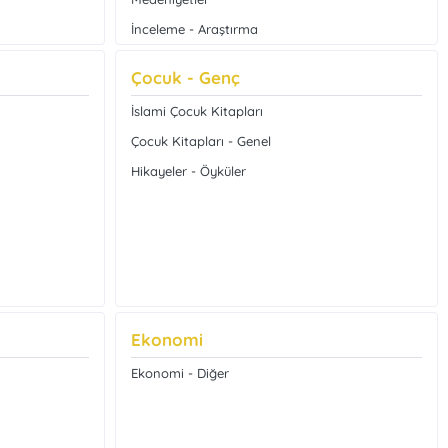
İnceleme - Araştırma
Türkiye - Yakın Tarih
Çocuk - Genç
Avrupa Tarihi
İslami Çocuk Kitapları
Çocuk Kitapları - Genel
Hikayeler - Öyküler
Ekonomi
Ekonomi - Diğer