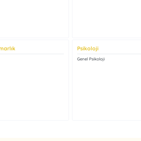
marlık
Psikoloji
Genel Psikoloji