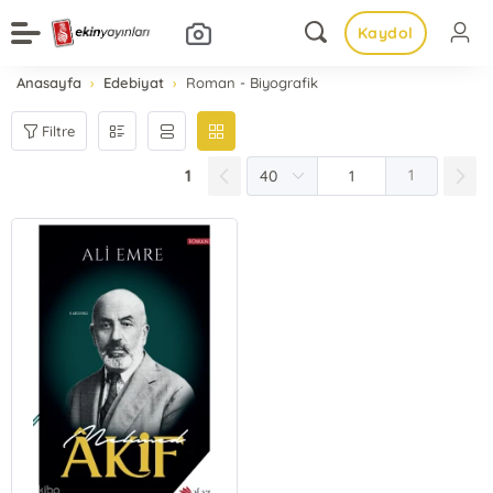
Kaydol
Anasayfa
Edebiyat
Roman - Biyografik
Filtre
1
1