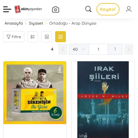
Kaydol
Anasayfa
Siyaset
Ortadoğu - Arap Dünyası
Filtre
4
1