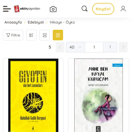
Kaydol
Anasayfa
Edebiyat
Hikaye - Öykü
Filtre
5
1