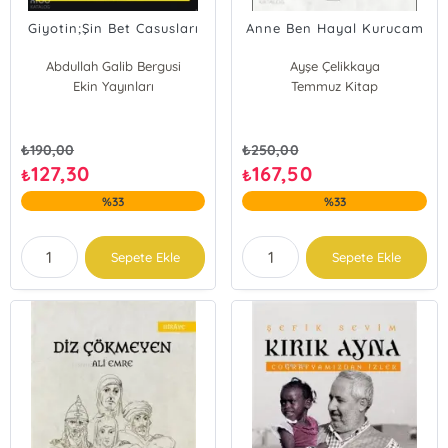
Giyotin;Şin Bet Casusları
Anne Ben Hayal Kurucam
Abdullah Galib Bergusi
Ayşe Çelikkaya
Ekin Yayınları
Temmuz Kitap
₺
190,00
₺
250,00
127,30
167,50
₺
₺
%33
%33
Sepete Ekle
Sepete Ekle