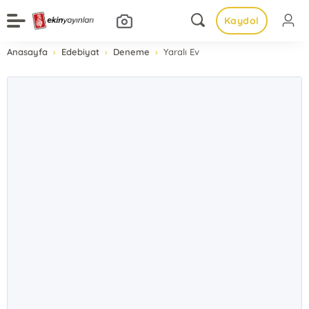
Kaydol
Anasayfa
Edebiyat
Deneme
Yaralı Ev