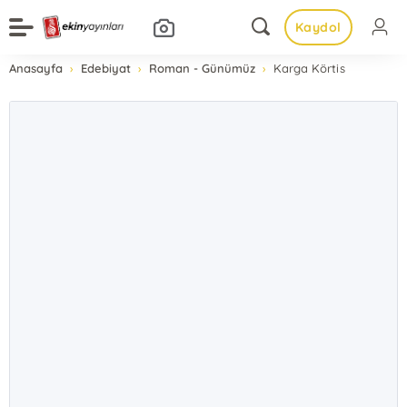
Kaydol
Anasayfa
Edebiyat
Roman - Günümüz
Karga Körtis