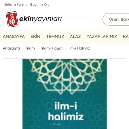
İletişim Formu
Bayimiz Olun
ANASAYFA
EKİN
TEMMUZ
ALAZ
YAZARLARIMIZ
KA
Anasayfa
İslam
İslami Hayat
İlm-i Halimiz