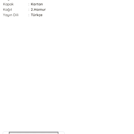
Kapak
:
Karton
Kağıt
:
2.Hamur
Yayın Dili
:
Türkçe