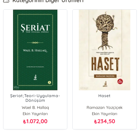
Kategorinin Diğer Ürünleri
Şeriat;Teori-Uygulama-
Haset
Dönüşüm
Wael B. Hallaq
Ramazan Yazçiçek
Ekin Yayınları
Ekin Yayınları
1.072,00
234,50
₺
₺