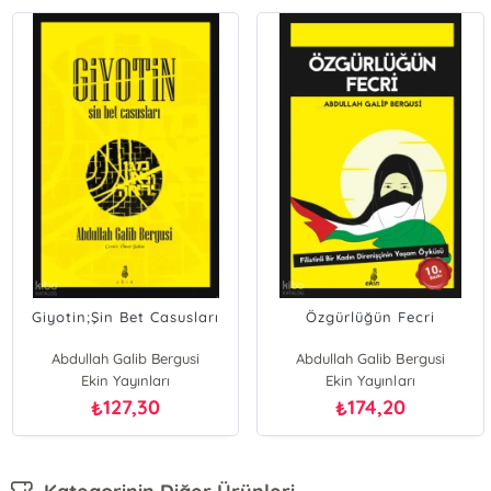
Giyotin;Şin Bet Casusları
Özgürlüğün Fecri
Abdullah Galib Bergusi
Abdullah Galib Bergusi
Ekin Yayınları
Ekin Yayınları
127,30
174,20
₺
₺