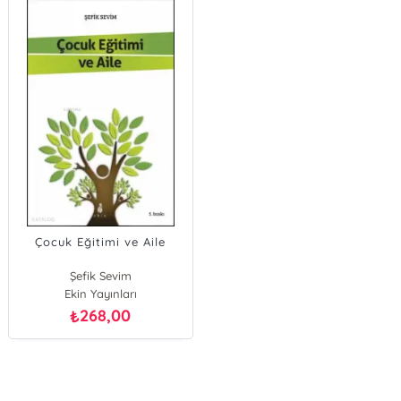
Çocuk Eğitimi ve Aile
Şefik Sevim
Ekin Yayınları
268,00
₺