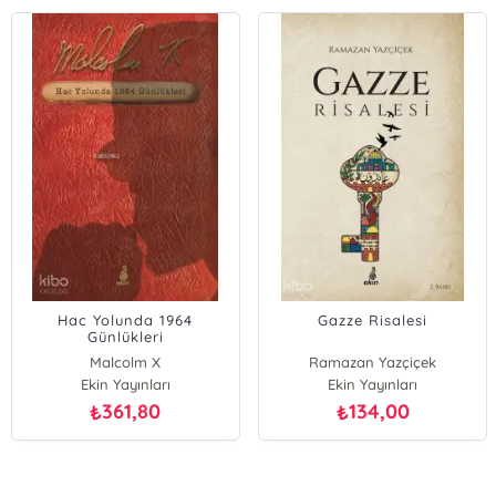
Hac Yolunda 1964
Gazze Risalesi
Günlükleri
Malcolm X
Ramazan Yazçiçek
Ekin Yayınları
Ekin Yayınları
361,80
134,00
₺
₺