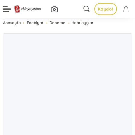
Kaydol
Anasayfa
Edebiyat
Deneme
Hatırlayışlar