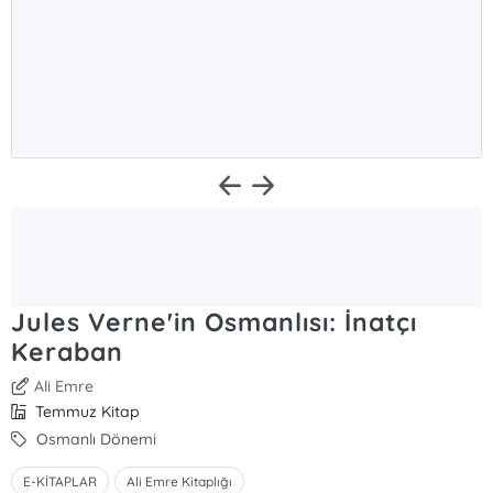
Jules Verne'in Osmanlısı: İnatçı
Keraban
Ali Emre
Temmuz Kitap
Osmanlı Dönemi
E-KİTAPLAR
Ali Emre Kitaplığı