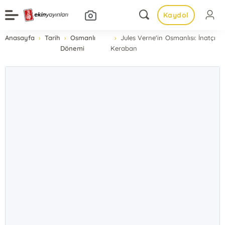
Kaydol
Anasayfa
Tarih
Osmanlı
Jules Verne'in Osmanlısı: İnatçı
Dönemi
Keraban