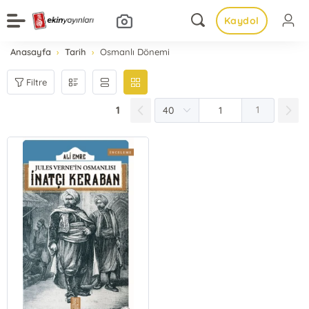
Kaydol
Anasayfa
Tarih
Osmanlı Dönemi
Filtre
1
1