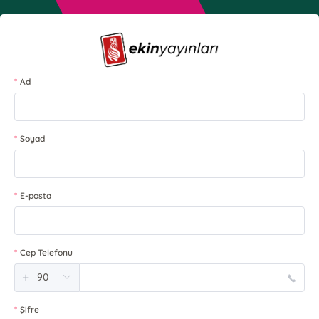
Ad
Soyad
E-posta
Cep Telefonu
+
Şifre