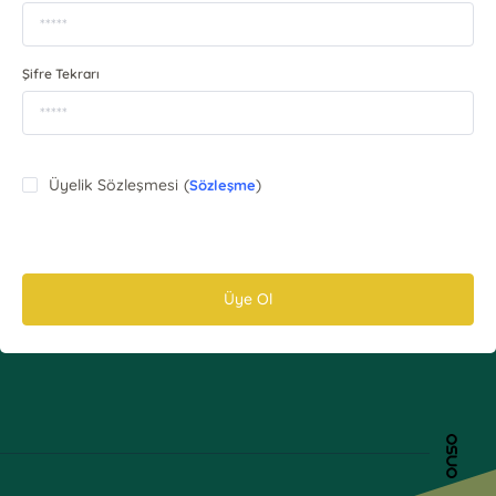
Şifre Tekrarı
Üyelik Sözleşmesi
(
)
Sözleşme
Üye Ol