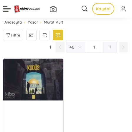
Kaydol
Anasayfa
Yazar
Murat Kurt
Filtre
1
1