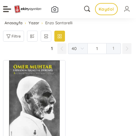
Kaydol
Anasayfa
Yazar
Enzo Santarelli
Filtre
1
1