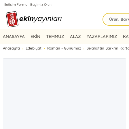
İletişim Formu
Bayimiz Olun
ANASAYFA
EKİN
TEMMUZ
ALAZ
YAZARLARIMIZ
KA
Anasayfa
Edebiyat
Roman - Günümüz
Selahattin Şarkı'ın Karta