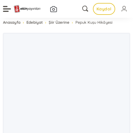
Kaydol
Anasayfa
Edebiyat
Şiir Üzerine
Pepuk Kuşu Hikâyesi