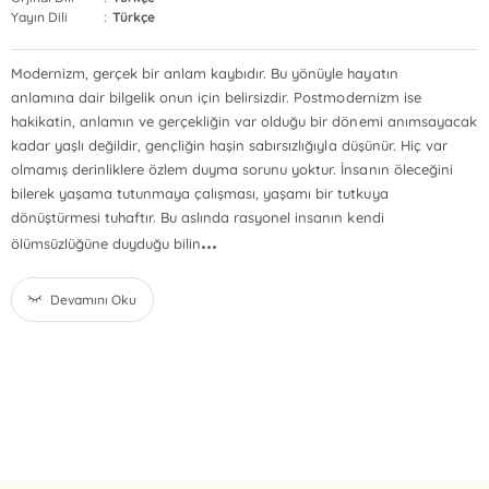
Yayın Dili
:
Türkçe
Modernizm, gerçek bir anlam kaybıdır. Bu yönüyle hayatın
anlamına dair bilgelik onun için belirsizdir. Postmodernizm ise
hakikatin, anlamın ve gerçekliğin var olduğu bir dönemi anımsayacak
kadar yaşlı değildir, gençliğin haşin sabırsızlığıyla düşünür. Hiç var
olmamış derinliklere özlem duyma sorunu yoktur. İnsanın öleceğini
bilerek yaşama tutunmaya çalışması, yaşamı bir tutkuya
dönüştürmesi tuhaftır. Bu aslında rasyonel insanın kendi
...
ölümsüzlüğüne duyduğu bilin
Devamını Oku