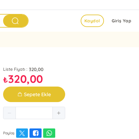
Kaydol
Giriş Yap
320,00
Liste Fiyatı :
320,00
₺
Sepete Ekle
Paylaş