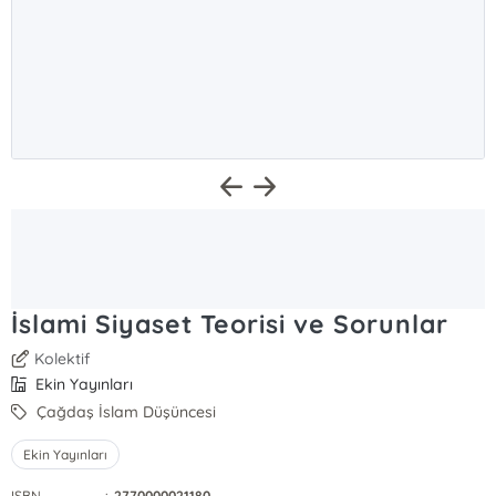
İslami Siyaset Teorisi ve Sorunlar
Kolektif
Ekin Yayınları
Çağdaş İslam Düşüncesi
Ekin Yayınları
ISBN
:
2770000021180