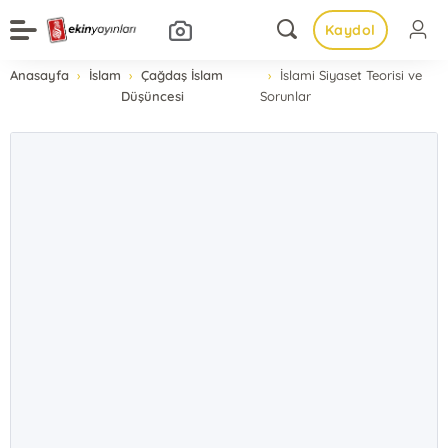
Kaydol
Anasayfa
İslam
Çağdaş İslam
İslami Siyaset Teorisi ve
Düşüncesi
Sorunlar