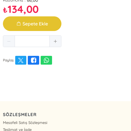
66,00
Kazancınız :
134,00
₺
Sepete Ekle
Paylaş
SÖZLEŞMELER
Mesafeli Satış Sözleşmesi
Teslimat ve İade