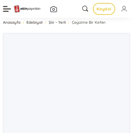
Kaydol
Anasayfa
Edebiyat
Şiir - Yerli
Çeyizime Bir Kefen