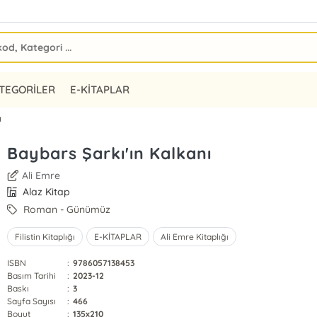
TEGORİLER
E-KİTAPLAR
ı
Baybars Şarkı'ın Kalkanı
Ali Emre
Alaz Kitap
Roman - Günümüz
Filistin Kitaplığı
E-KİTAPLAR
Ali Emre Kitaplığı
ISBN
:
9786057138453
Basım Tarihi
:
2023-12
Baskı
:
3
Sayfa Sayısı
:
466
Boyut
:
135x210