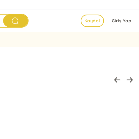
Kaydol
Giriş Yap