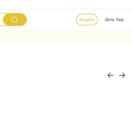
Kaydol
Giriş Yap