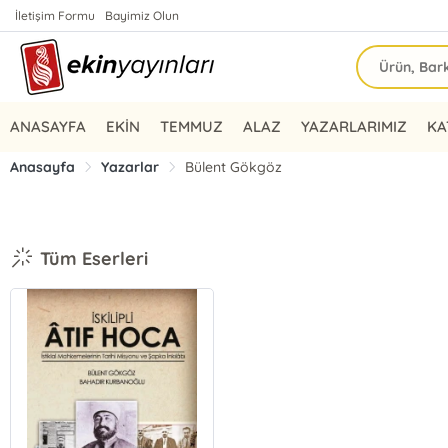
İletişim Formu
Bayimiz Olun
ANASAYFA
EKİN
TEMMUZ
ALAZ
YAZARLARIMIZ
KA
Anasayfa
Yazarlar
Bülent Gökgöz
Tüm Eserleri