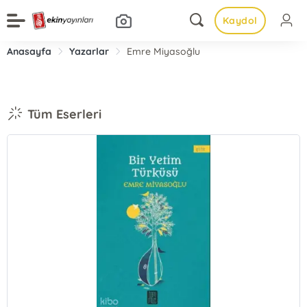
Kaydol
Anasayfa
Yazarlar
Emre Miyasoğlu
Tüm Eserleri