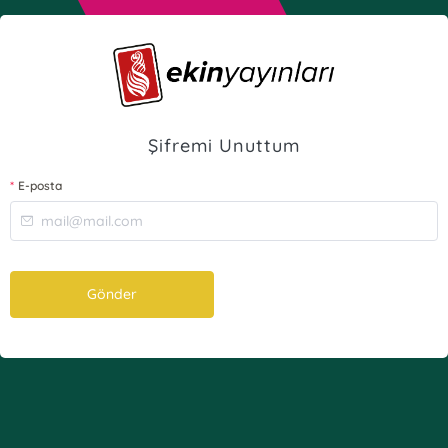
Şifremi Unuttum
E-posta
Gönder