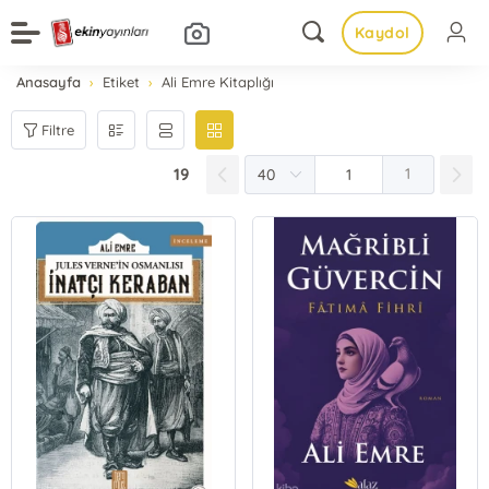
Kaydol
Anasayfa
Etiket
Ali Emre Kitaplığı
Filtre
19
1