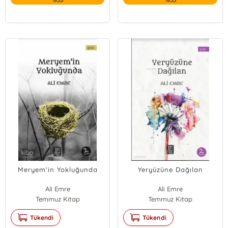
Meryem'in Yokluğunda
Yeryüzüne Dağılan
Ali Emre
Ali Emre
Temmuz Kitap
Temmuz Kitap
Tükendi
Tükendi