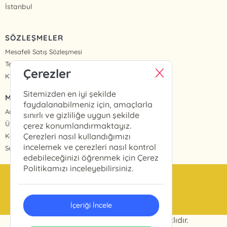
İstanbul
SÖZLEŞMELER
Mesafeli Satış Sözleşmesi
Teslimat ve İade
Çerezler
KVKK Politikası ve Aydınlatma Metinleri
Sitemizden en iyi şekilde
MENÜ
faydalanabilmeniz için, amaçlarla
Anasayfa
sınırlı ve gizliliğe uygun şekilde
Üye Girişi
çerez konumlandırmaktayız.
Çerezleri nasıl kullandığımızı
Kayıt Ol
incelemek ve çerezleri nasıl kontrol
Sepetim
edebileceğinizi öğrenmek için Çerez
Politikamızı inceleyebilirsiniz.
info@ekinyayinlari.com.tr
0212 524 10 28
İçeriği İncele
Ekin Yayınları © 2026 Her hakkı saklıdır.