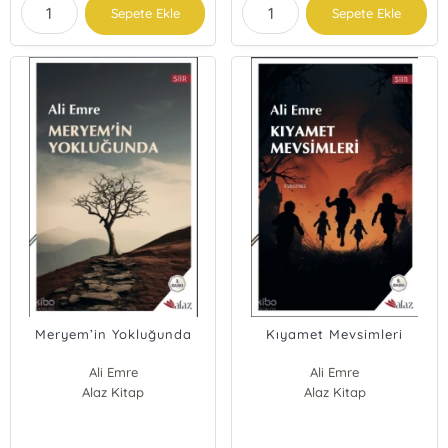
Sepete Ekle
Sepete Ekle
Meryem’in Yokluğunda
Kıyamet Mevsimleri
Ali Emre
Ali Emre
Alaz Kitap
Alaz Kitap