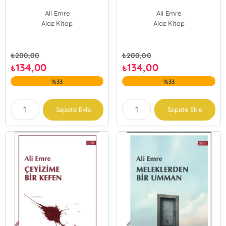
Ali Emre
Ali Emre
Alaz Kitap
Alaz Kitap
₺
200,00
₺
200,00
134,00
134,00
₺
₺
%33
%33
Sepete Ekle
Sepete Ekle